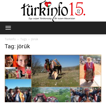
Türkinfo
Türkinfo
Tags
Jörük
Tag: jörük