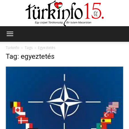
Türkinfo
Türkinfo
Tags
Egyeztetés
Tag: egyeztetés