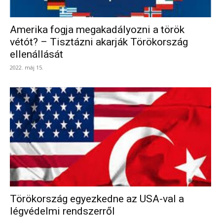
Amerika fogja megakadályozni a török
vétót? – Tisztázni akarják Törökország
ellenállását
2022. máj 15.
Törökország egyezkedne az USA-val a
légvédelmi rendszerről