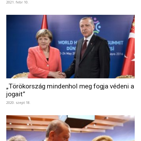
2021. febr 10.
„Törökország mindenhol meg fogja védeni a
jogait”
2020. szept 18.