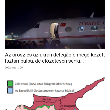
Az orosz és az ukrán delegáció megérkezett
Isztambulba, de előzetesen senki...
2022. márc 29.