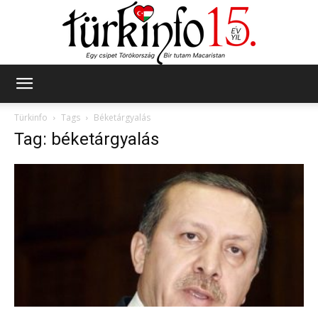
Türkinfo
Türkinfo
Tags
Béketárgyalás
Tag: béketárgyalás