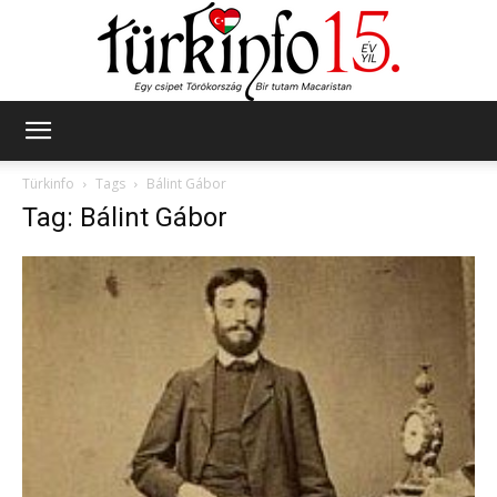
Türkinfo
Türkinfo
Tags
Bálint Gábor
Tag: Bálint Gábor