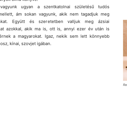
vagyunk ugyan a szentkatolnai születésű tudós
mellett, ám sokan vagyunk, akik nem tagadjuk meg
nkat. Együtt és szeretetben valljuk meg ázsiai
t azokkal, akik ma is, ott is, annyi ezer év után is
tvérnek a magyarokat. Igaz, nekik sem lett könnyebb
osz, kínai, szovjet igában.
Re