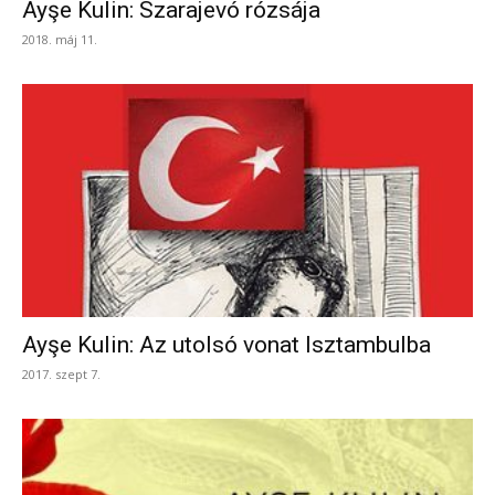
Ayşe Kulin: Szarajevó rózsája
2018. máj 11.
Ayşe Kulin: Az utolsó vonat Isztambulba
2017. szept 7.