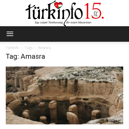
Türkinfo
Türkinfo
Tags
Amasra
Tag: Amasra