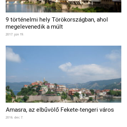
9 történelmi hely Törökországban, ahol
megelevenedik a múlt
2017. jún 19.
Amasra, az elbűvölő Fekete-tengeri város
2016. dec 7.