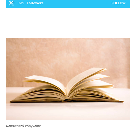
639
Followers
FOLLOW
Rendelhető könyveink