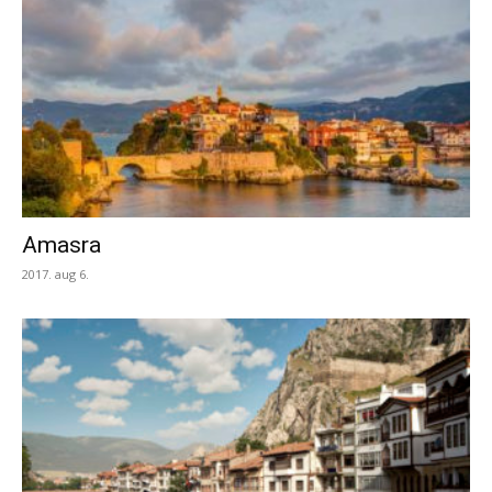
Amasra
2017. aug 6.