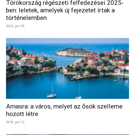
Törökország régészeti felfedezései 2025-
ben: leletek, amelyek új fejezetet írtak a
történelemben
2026. jan 29.
Amasra: a város, melyet az ősök szelleme
hozott létre
2018. jan 12.