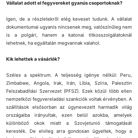
Vállalat adott el fegyvereket gyanús csoportoknak?
Igen, de a részletekről elég keveset tudunk. A vállalat
dokumentumai ugyanis nincsenek meg, valószínűleg nem
is a polgári, hanem a katonai titkosszolgálatoknál
lehetnek, ha egyáltalán megvannak valahol.
Kik lehettek a vásárlók?
Széles a spektrum. A teljesség igénye nélkül: Peru,
Zimbabwe, Angola, Irak, Irán, Líbia, Szíria, Palesztin
Felszabadítási Szervezet (PFSZ). Ezek közül több ellen
nemzetközi fegyvereladási szankciók voltak érvényben. A
szállítások elsősorban az úgynevezett harmadik világ
országaiba irányultak, ezen belül azokba, amelyek
különböző okok miatt a Szovjetunió támogatását
keresték. De elvileg arra gondosan ügyeltek, hogy a