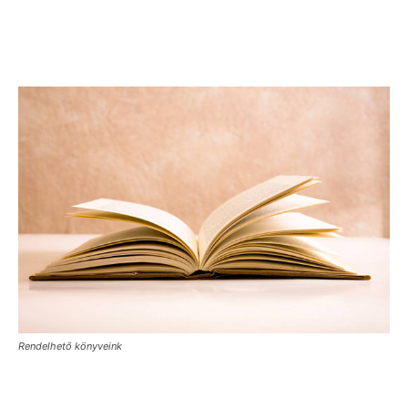
Rendelhető könyveink