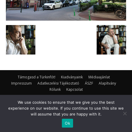
Támogasd a Türkinfót!
Kiadványaink
Médiaajánlat
Impresszum
Adatkezelési Tájékoztató
ÁSZF
Alapítvány
Rólunk
Kapcsolat
© Turkinfo.hu 2020
We use cookies to ensure that we give you the best
experience on our website. If you continue to use this site we
will assume that you are happy with it.
Ok