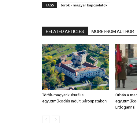
TAGS
török - magyar kapcsolatok
RELATED ARTICLES
MORE FROM AUTHOR
Török-magyar kulturális
Orbán a mag
együttműködés indult Sárospatakon
együttműködé
Erdogannal