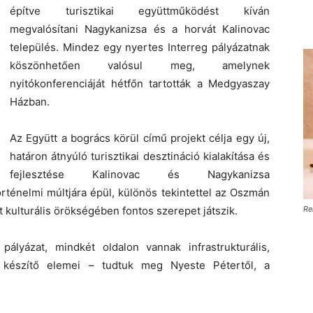
építve turisztikai együttműködést kíván
megvalósítani Nagykanizsa és a horvát Kalinovac
település. Mindez egy nyertes Interreg pályázatnak
köszönhetően valósul meg, amelynek
nyitókonferenciáját hétfőn tartották a Medgyaszay
Házban.
Az Együtt a bogrács körül című projekt célja egy új,
határon átnyúló turisztikai desztináció kialakítása és
fejlesztése Kalinovac és Nagykanizsa
rténelmi múltjára épül, különös tekintettel az Oszmán
 kulturális örökségében fontos szerepet játszik.
Re
pályázat, mindkét oldalon vannak infrastrukturális,
 készítő elemei – tudtuk meg Nyeste Pétertől, a