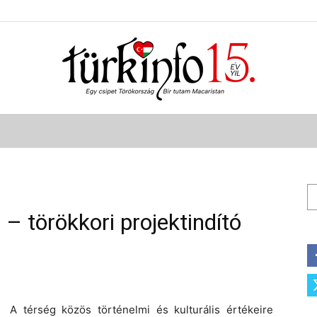
Türkinfo
Ke
 – törökkori projektindító
A térség közös történelmi és kulturális értékeire