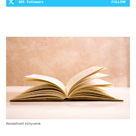
639
Followers
FOLLOW
Rendelhető könyveink