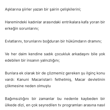
Aşklarına şiirler yazan bir şairin çelişkilerini;
Haremindeki kadınlar arasındaki entrikalara kafa yoran bir
erkeğin sorunlarını;
Evlatlarını, torunlarını boğduran bir hükümdarın dramını;
Ve her daim kendine sadık çocukluk arkadaşını bile yok
edebilen bir insanın yalnızlığını;
Bunlara ek olarak bir de çözmemiz gereken şu ilginç konu
vardı: Kanuni Macaristan’ı fethetmiş, Macar devletinin
çökmesine neden olmuştu
Bağımsızlığını bir zamanlar bu nedenle kaybeden bir
ülkede dizi, en çok seyredilen tv programları arasına nasıl