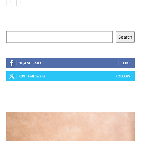
Keresés
Search
16,474
Fans
LIKE
639
Followers
FOLLOW