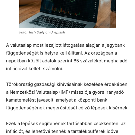
Fotó: Tech Daily on Unsplash
A valutaalap most lezajlott látogatása alapján a jegybank
függetlenségét is helyre kell állítani. Az országban a
napokban közölt adatok szerint 85 százalékot meghaladó
inflációval kellett számolni.
Törökország gazdasági kihívásainak kezelése érdekében
a Nemzetközi Valutaalap (IMF) missziója gyors irányadó
kamatemelést javasolt, amelyet a központi bank
függetlenségének megerősítését célzó lépések kísérnek.
Ezek a lépések segítenének tartósabban csökkenteni az
inflációt, és lehetővé tennék a tartalékpufferek idővel