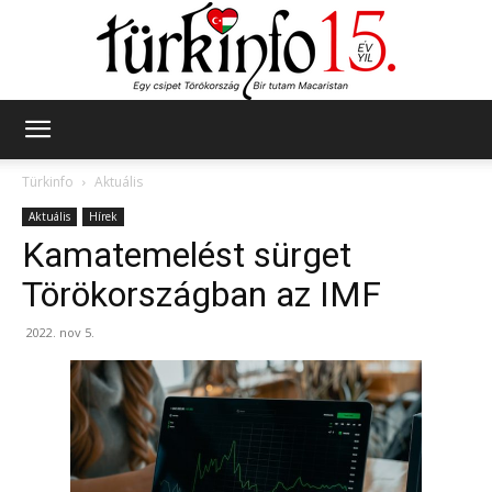
Türkinfo
Türkinfo
Aktuális
Aktuális
Hírek
Kamatemelést sürget
Törökországban az IMF
2022. nov 5.