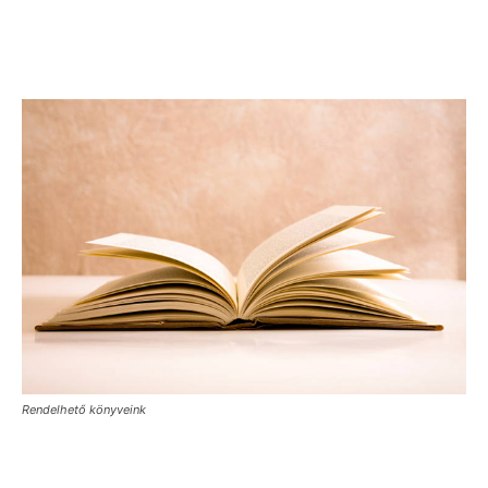
Rendelhető könyveink