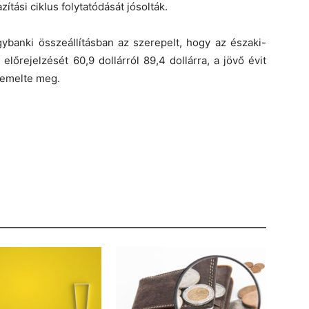
ítási ciklus folytatódását jósolták.
ybanki összeállításban az szerepelt, hogy az északi-
 előrejelzését 60,9 dollárról 89,4 dollárra, a jövő évit
a emelte meg.