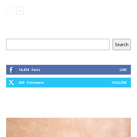
Keresés
Search
16,474
Fans
LIKE
639
Followers
FOLLOW