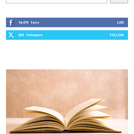
16,474
Fans
LIKE
639
Followers
FOLLOW