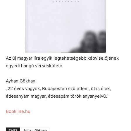
Az új magyar líra egyik legtehetségebb képviselőjének
egyedi hangú verseskötete.
Ayhan Gökhan:
„22 éves vagyok, Budapesten születtem, itt is élek,
édesanyám magyar, édesapám török anyanyelvű.”
Bookline.hu
TAGS
Ayhan Gökhan