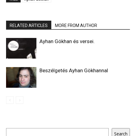
RELATED ARTICLES
MORE FROM AUTHOR
Ayhan Gökhan és versei.
Beszélgetés Ayhan Gökhannal
Keresés
Search