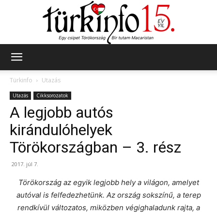
Türkinfo
Türkinfo
Utazás
Utazás
Cikksorozatok
A legjobb autós
kirándulóhelyek
Törökországban – 3. rész
2017. júl 7.
Törökország az egyik legjobb hely a világon, amelyet
autóval is felfedezhetünk. Az ország sokszínű, a terep
rendkívül változatos, miközben végighaladunk rajta, a