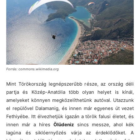
Forrás: commons.wikimedia.org
Mint Törökország legnépszerűbb része, az ország déli
partja és Közép-Anatólia több olyan helyet is kínál,
amelyeket könnyen megközelíthetünk autóval. Utazzunk
el repülővel Dalamanig, és innen már egyenes út vezet
Fethiyébe. Itt élvezhetjük igazán a török falusi életet, és
innen már a híres
Ölüdeniz
sincs messze, ahol kék
lagúna és siklóernyőzés várja az érdeklődőket. A