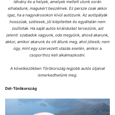
látvány és a helyek, amelyek mellett utunk során
elhaladunk, magukért beszélnek. Ez persze csak akkor
igaz, ha a nagyvárosokon kívül autózunk. Az autópályák
hosszúak, szélesek, jól kiépítettek és egyáltalán nem
zsúfoltak. Ha saját autós kirándulást tervezünk, azt
jelenti: szabadok vagyunk, oda megyünk, ahová akarunk,
akkor, amikor akarunk és ott állunk meg, ahol jólesik; nem
úgy, mint egy szervezett utazás esetén, amikor a
csoporthoz kell alkalmazkodni.
A következőkben Törökország legjobb autós útjaival
ismerkedhetünk meg.
Dél-Törökország