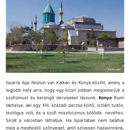
Isparta épp félúton van Kalkan és Konya között, amely a
legjobb hely arra, hogy egy kicsit jobban megismerjük a
szúfizmust és kerengő derviseket lássunk.
Konya
Rumi
lakhelye, aki egy XIII. századi perzsa költő, iszlám tudós,
teológus volt, és a szúfi miszticizmus kötődik nevéhez.
Sírját a városban láthatjuk. Ha Ispartában nem találtuk
meg a megfelelő szőnyeget, amit szívesen hazavinnénk,