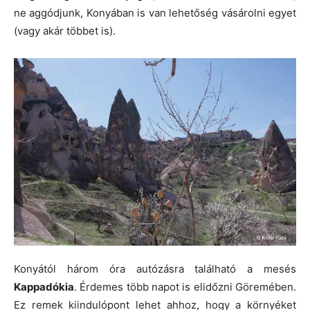
ne aggódjunk, Konyában is van lehetőség vásárolni egyet
(vagy akár többet is).
Konyától három óra autózásra található a mesés
Kappadókia
. Érdemes több napot is elidőzni Göremében.
Ez remek kiindulópont lehet ahhoz, hogy a környéket