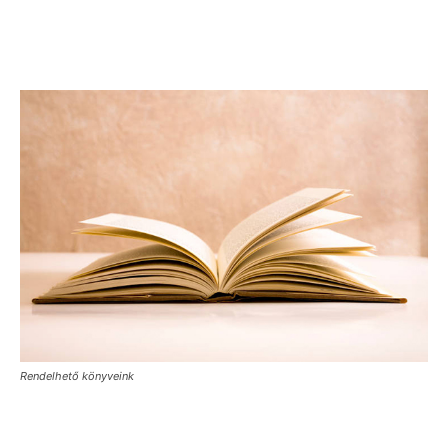
Rendelhető könyveink