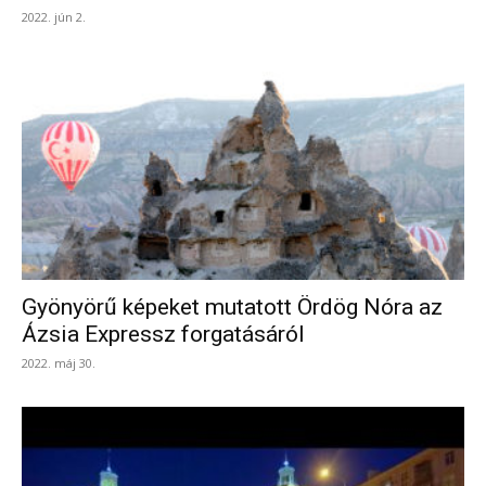
2022. jún 2.
Gyönyörű képeket mutatott Ördög Nóra az
Ázsia Expressz forgatásáról
2022. máj 30.