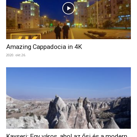
Amazing Cappadocia in 4K
2020. okt 26.
Kayseri: Egy város, ahol az ősi és a modern