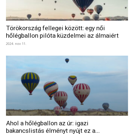
Törökország fellegei között: egy női
hőlégballon pilóta küzdelmei az álmaiért
2024. nov 11.
Ahol a hőlégballon az úr: igazi
bakancslistás élményt nyújt ez a...