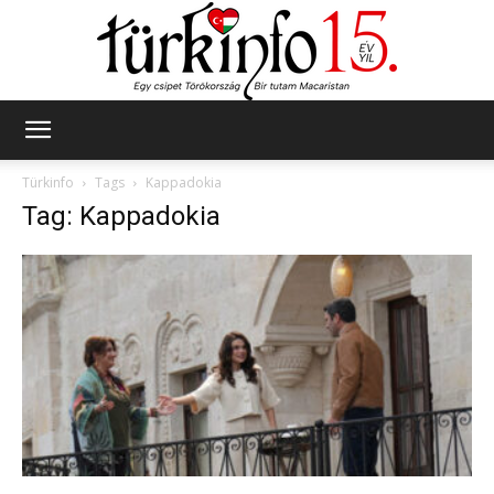
Türkinfo
Türkinfo
Tags
Kappadokia
Tag: Kappadokia