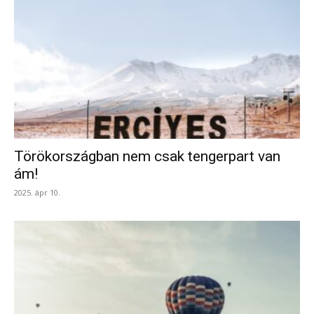
Törökországban nem csak tengerpart van
ám!
2025. ápr 10.