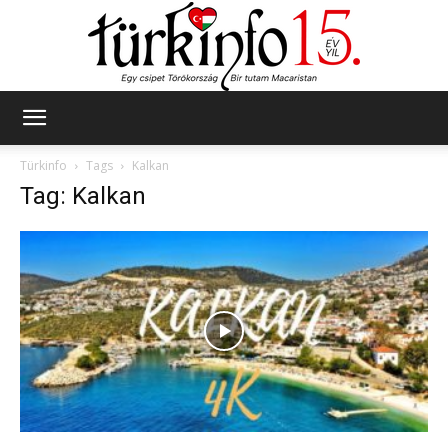
Türkinfo
Türkinfo
Tags
Kalkan
Tag: Kalkan