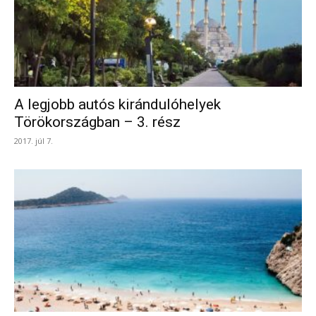
A legjobb autós kirándulóhelyek
Törökországban – 3. rész
2017. júl 7.