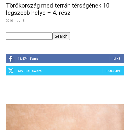
Törökország mediterrán térségének 10
legszebb helye – 4. rész
2016. nov 18.
Keresés
Search
16,474
Fans
LIKE
639
Followers
FOLLOW