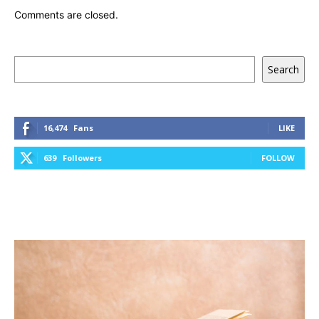
Comments are closed.
Keresés
Search
16,474
Fans
LIKE
639
Followers
FOLLOW