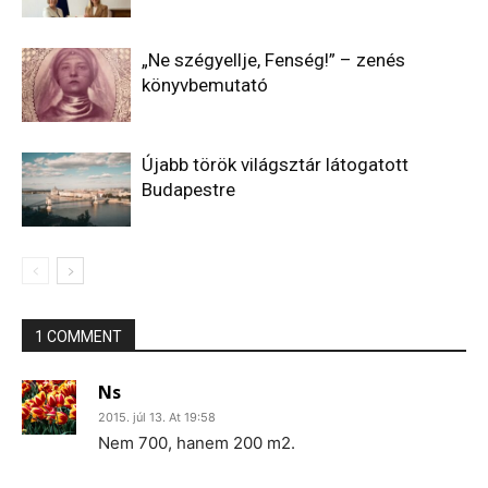
„Ne szégyellje, Fenség!” – zenés
könyvbemutató
Újabb török világsztár látogatott
Budapestre
1 COMMENT
Ns
2015. júl 13. At 19:58
Nem 700, hanem 200 m2.