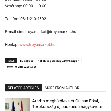
Vasárnap: 09.00 – 19.00
Telefon: 06-1-210-1592
E-mail cím: troyamarket@troyamarket.hu
Honlap:
www.troyamarket.hu
TAGS
Budapest
török cégek Magyarországon
török élelmiszerüzlet
RELATED ARTICLES
MORE FROM AUTHOR
Átadta megbízólevelét Gülsun Erkul,
Törökország új budapesti nagykövete