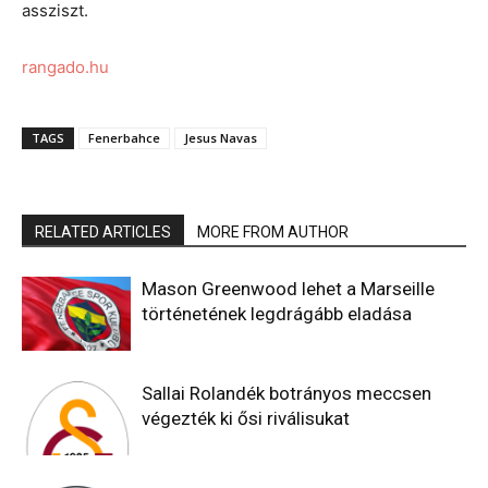
assziszt.
rangado.hu
TAGS
Fenerbahce
Jesus Navas
RELATED ARTICLES
MORE FROM AUTHOR
Mason Greenwood lehet a Marseille
történetének legdrágább eladása
Sallai Rolandék botrányos meccsen
végezték ki ősi riválisukat