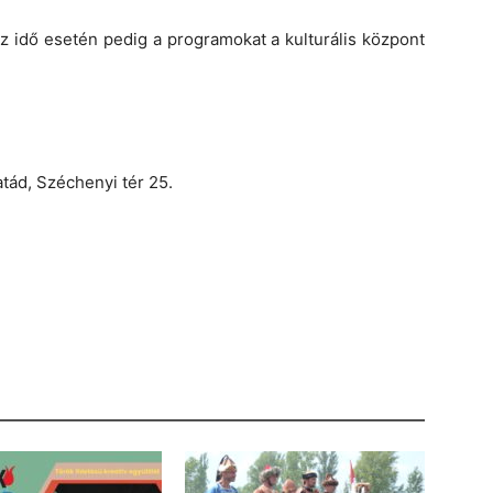
z idő esetén pedig a programokat a kulturális központ
tád, Széchenyi tér 25.