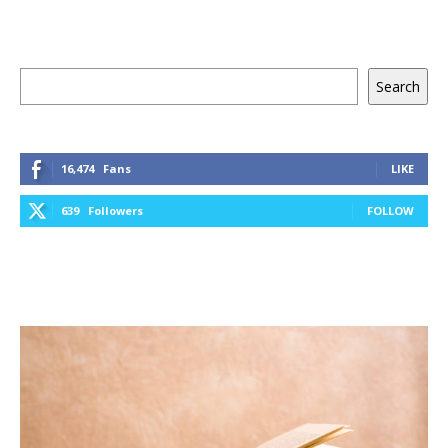
Keresés
Search
16,474
Fans
LIKE
639
Followers
FOLLOW