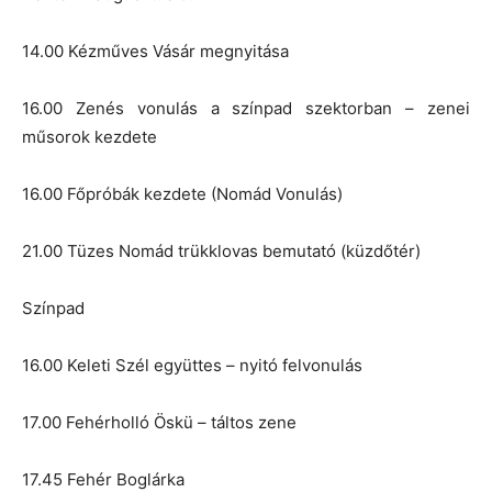
14.00 Kézműves Vásár megnyitása
16.00 Zenés vonulás a színpad szektorban – zenei
műsorok kezdete
16.00 Főpróbák kezdete (Nomád Vonulás)
21.00 Tüzes Nomád trükklovas bemutató (küzdőtér)
Színpad
16.00 Keleti Szél együttes – nyitó felvonulás
17.00 Fehérholló Öskü – táltos zene
17.45 Fehér Boglárka