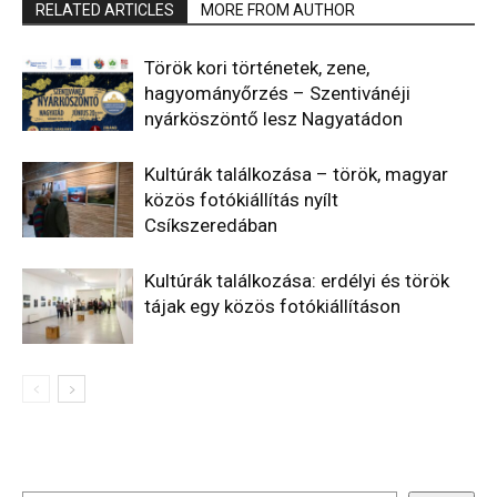
RELATED ARTICLES
MORE FROM AUTHOR
Török kori történetek, zene,
hagyományőrzés – Szentivánéji
nyárköszöntő lesz Nagyatádon
Kultúrák találkozása – török, magyar
közös fotókiállítás nyílt
Csíkszeredában
Kultúrák találkozása: erdélyi és török
tájak egy közös fotókiállításon