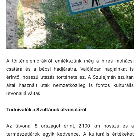
A történelemórákról emlékszünk még a híres mohácsi
csatára és a bécsi hadjáratra. Valójában napjainkat is
érintő, hosszú utazás története ez. A Szulejmán szultán
által használt utak nemzetközileg is fontos kulturális
útvonallá váltak.
Tudnivalók a Szultánok útvonaláról
Az útvonal 8 országot érint, 2.100 km hosszú és a
természetjárók egyik kedvence. A kulturális értékeket