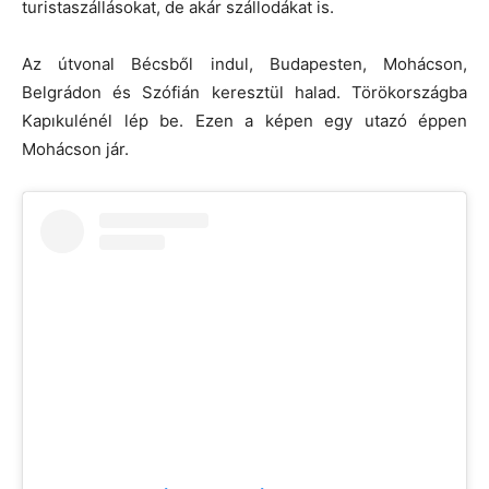
turistaszállásokat, de akár szállodákat is.
Az útvonal Bécsből indul, Budapesten, Mohácson,
Belgrádon és Szófián keresztül halad. Törökországba
Kapıkulénél lép be. Ezen a képen egy utazó éppen
Mohácson jár.