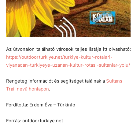
Az útvonalon található városok teljes listája itt olvasható:
https://outdoorturkiye.net/turkiye-kultur-rotalari-
viyanadan-turkiyeye-uzanan-kultur-rotasi-sultanlar-yolu/
Rengeteg információt és segítséget találnak a
Sultans
Trail nevű honlapon
.
Fordította: Erdem Éva – Türkinfo
Forrás: outdoorturkiye.net