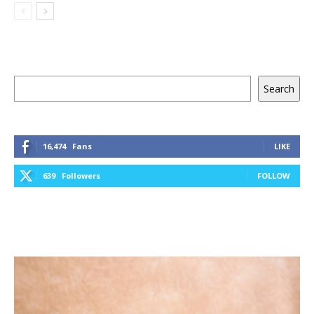
Keresés
Search
16,474
Fans
LIKE
639
Followers
FOLLOW