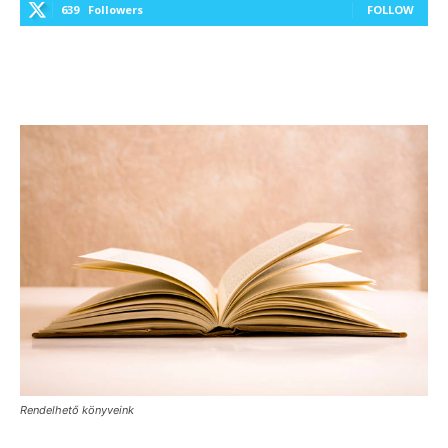
639
Followers
FOLLOW
Rendelhető könyveink