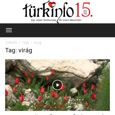
Türkinfo
Türkinfo
Tags
Virág
Tag: virág