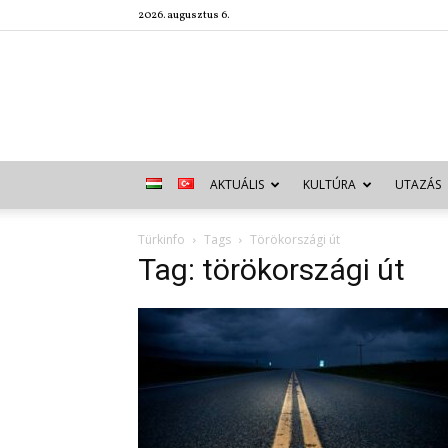
2026. augusztus 6.
AKTUÁLIS
KULTÚRA
UTAZÁS
Türkinfo
Tags
Törökországi út
Tag: törökországi út