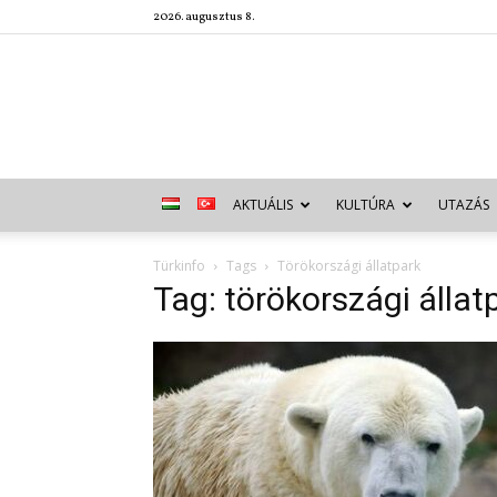
2026. augusztus 8.
AKTUÁLIS
KULTÚRA
UTAZÁS
Türkinfo
Tags
Törökországi állatpark
Tag: törökországi állat