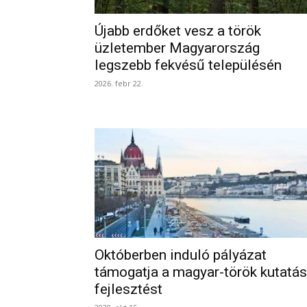
Újabb erdőket vesz a török
üzletember Magyarország
legszebb fekvésű településén
2026. febr 22.
Októberben induló pályázat
támogatja a magyar-török kutatás
fejlesztést