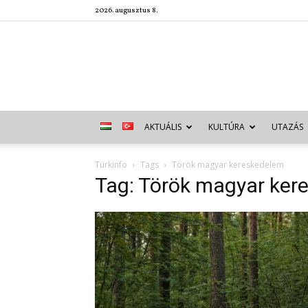
2026. augusztus 8.
AKTUÁLIS
KULTÚRA
UTAZÁS
Türkinfo
Tags
Török magyar kereskedelem
Tag: Török magyar ker