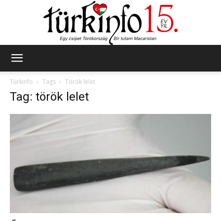
Türkinfo
Türkinfo
Tags
Török lelet
Tag: török lelet