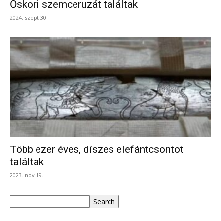
Őskori szemceruzát találtak
2024. szept 30.
Több ezer éves, díszes elefántcsontot
találtak
2023. nov 19.
Keresés
Search