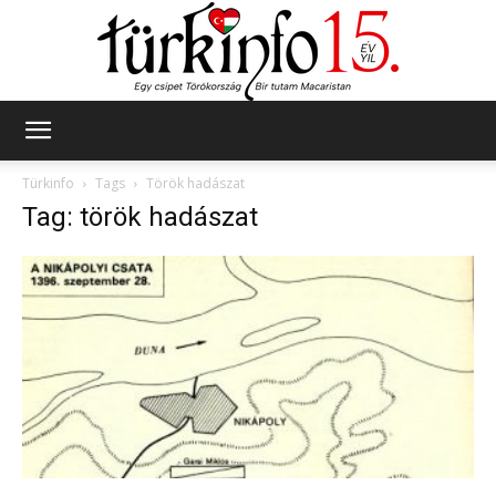
Türkinfo
Türkinfo
Tags
Török hadászat
Tag: török hadászat