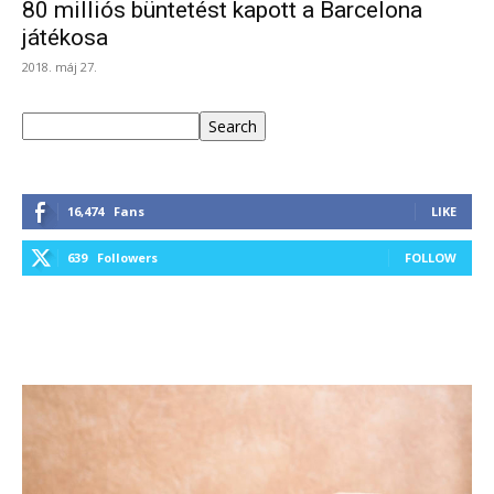
80 milliós büntetést kapott a Barcelona
játékosa
2018. máj 27.
Keresés
Search
16,474
Fans
LIKE
639
Followers
FOLLOW