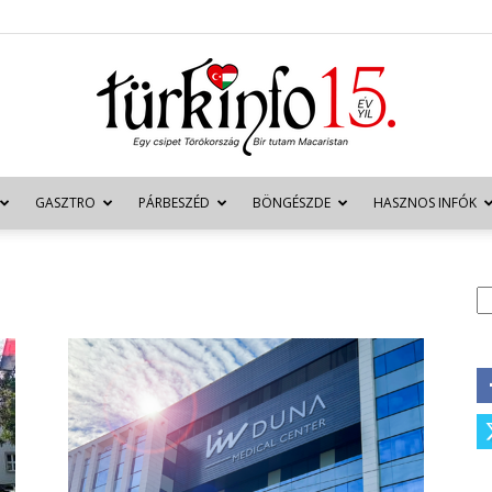
GASZTRO
PÁRBESZÉD
BÖNGÉSZDE
HASZNOS INFÓK
Türkinfo
K