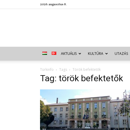
2026. augusztus 8.
AKTUÁLIS
KULTÚRA
UTAZÁS
Türkinfo
Tags
Török befektetők
Tag: török befektetők