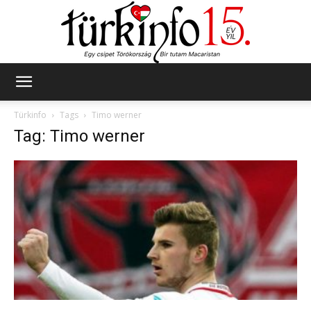
Türkinfo
Türkinfo
Tags
Timo werner
Tag: Timo werner