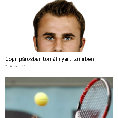
Copil párosban tornát nyert Izmirben
2016. szept 27.