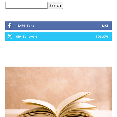
Keresés
Search
16,474
Fans
LIKE
639
Followers
FOLLOW