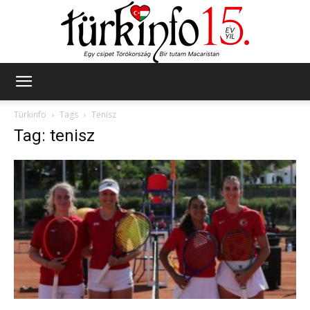
Türkinfo
Türkinfo
Tags
Tenisz
Tag: tenisz