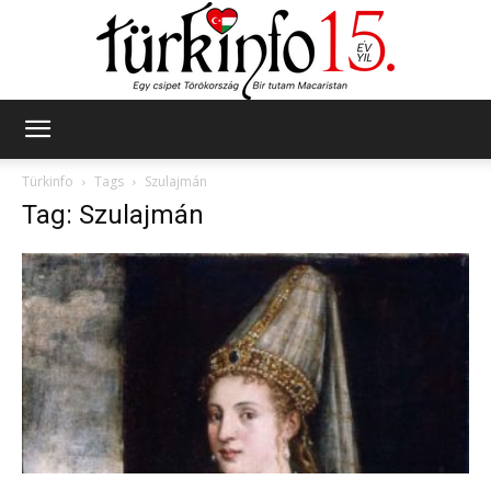
Türkinfo
Türkinfo
Tags
Szulajmán
Tag: Szulajmán