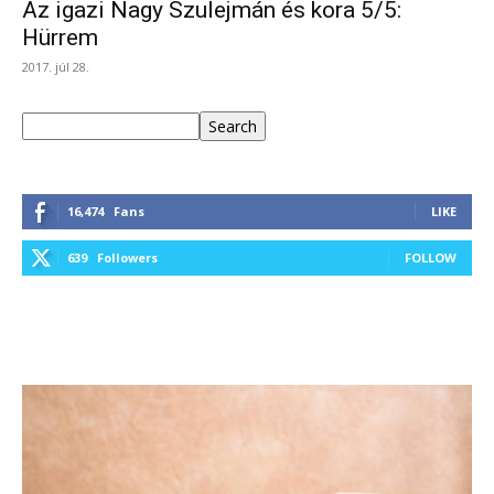
Az igazi Nagy Szulejmán és kora 5/5:
Hürrem
2017. júl 28.
Keresés
Search
16,474
Fans
LIKE
639
Followers
FOLLOW