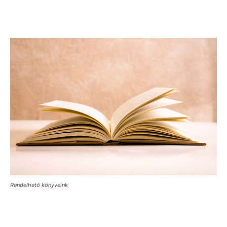
Rendelhető könyveink