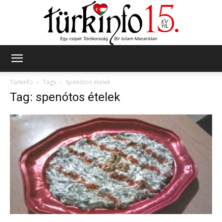
Türkinfo
Türkinfo
Tags
Spenótos ételek
Tag: spenótos ételek