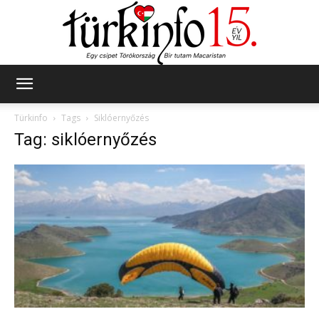
Türkinfo
Türkinfo
Tags
Siklóernyőzés
Tag: siklóernyőzés