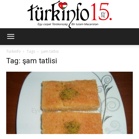
Türkinfo
Türkinfo
Tags
şam tatlisi
Tag: şam tatlisi