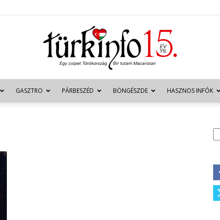
GASZTRO
PÁRBESZÉD
BÖNGÉSZDE
HASZNOS INFÓK
Türkinfo
K