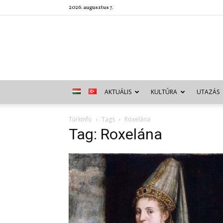
2026. augusztus 7.
AKTUÁLIS
KULTÚRA
UTAZÁS
Türkinfo
Tags
Roxelána
Tag: Roxelána