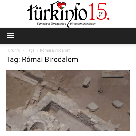
Türkinfo
Türkinfo
Tags
Római Birodalom
Tag: Római Birodalom