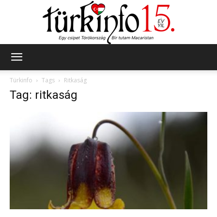
Türkinfo
Türkinfo
Tags
Ritkaság
Tag: ritkaság