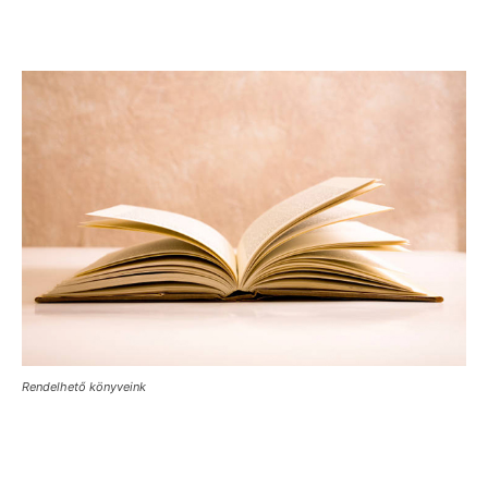
Rendelhető könyveink