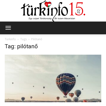
Türkinfo
Türkinfo
Tags
Pilótanő
Tag: pilótanő