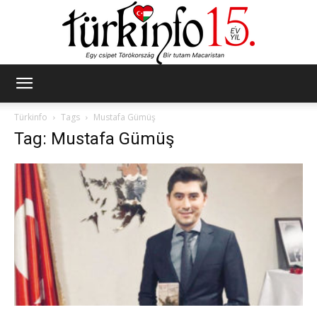
Türkinfo
Türkinfo
Tags
Mustafa Gümüş
Tag: Mustafa Gümüş