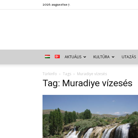
2026. augusztus 7.
AKTUÁLIS
KULTÚRA
UTAZÁS
Türkinfo
Tags
Muradiye vízesés
Tag: Muradiye vízesés