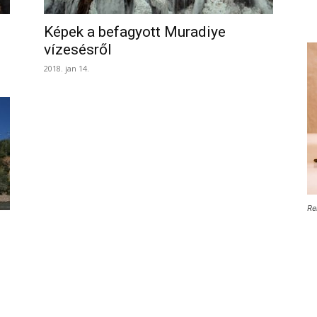
Képek a befagyott Muradiye
vízesésről
2018. jan 14.
Re