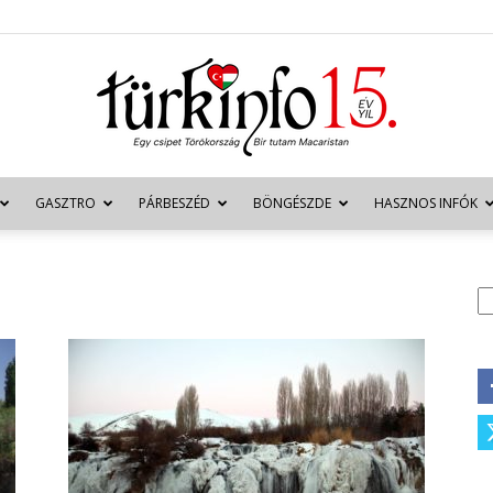
GASZTRO
PÁRBESZÉD
BÖNGÉSZDE
HASZNOS INFÓK
Türkinfo
K