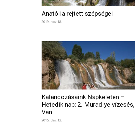
Anatólia rejtett szépségei
2019. nov 18.
Kalandozásaink Napkeleten –
Hetedik nap: 2. Muradiye vízesés,
Van
2015. dec 13.