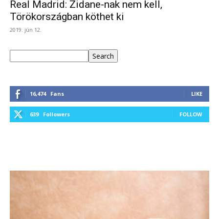
Real Madrid: Zidane-nak nem kell,
Törökországban köthet ki
2019. jún 12.
Keresés
Search
16,474
Fans
LIKE
639
Followers
FOLLOW