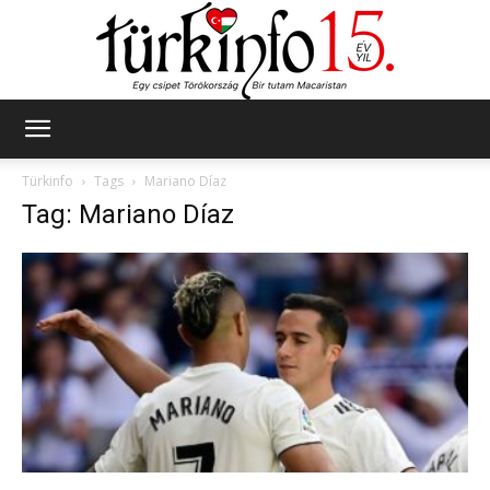
Türkinfo
Türkinfo
Tags
Mariano Díaz
Tag: Mariano Díaz