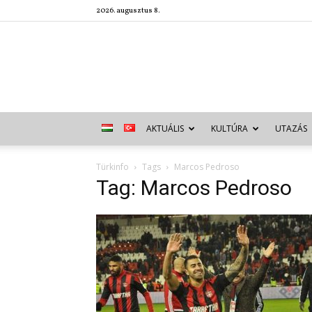
2026. augusztus 8.
AKTUÁLIS
KULTÚRA
UTAZÁS
Türkinfo
Tags
Marcos Pedroso
Tag: Marcos Pedroso