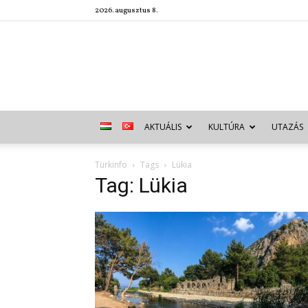
2026. augusztus 8.
AKTUÁLIS
KULTÚRA
UTAZÁS
Türkinfo
Tags
Lükia
Tag: Lükia