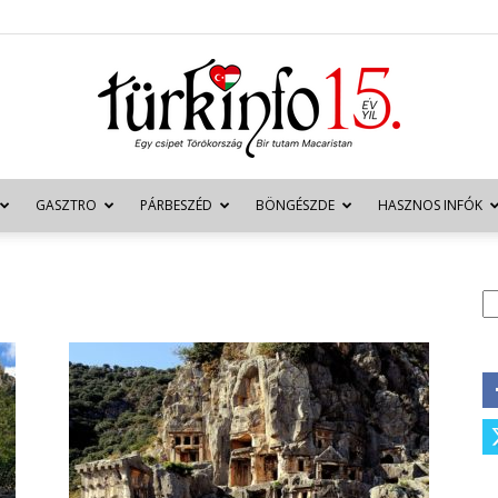
GASZTRO
PÁRBESZÉD
BÖNGÉSZDE
HASZNOS INFÓK
Türkinfo
K