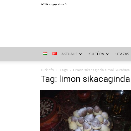
2026. augusztus 6.
AKTUÁLIS
KULTÚRA
UTAZÁS
Türkinfo
Tags
Limon sikacaginda elmali kurabiye
Tag: limon sikacaginda