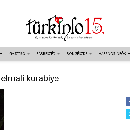
GASZTRO
PÁRBESZÉD
BÖNGÉSZDE
HASZNOS INFÓK
Türkinfo
 elmali kurabiye
K